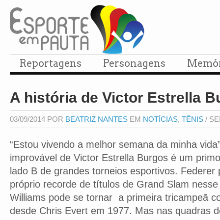
Reportagens
Personagens
Memór
A história de Victor Estrella 
03/09/2014 POR
BEATRIZ NANTES
EM
NOTÍCIAS
,
TÊNIS
/ S
“Estou vivendo a melhor semana da minha vida”. 
improvável de Victor Estrella Burgos é um primor
lado B de grandes torneios esportivos. Federer
próprio recorde de títulos de Grand Slam ness
Williams pode se tornar a primeira tricampeã co
desde Chris Evert em 1977. Mas nas quadras d