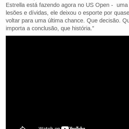
Estrella está fazendo agora no US Open - uma 
lesões e dívidas, ele deixou o esporte por quas
voltar para uma última chance. Que decisão. Q
importa a conclusão, que história.”