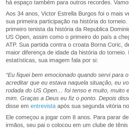
há espaço também para outros recordes. Vamos
Aos 34 anos, Victor Estrella Burgos foi o mais ve
sua primeira participação na história do torneio
primeiro tenista da história da Republica Domini
US Open, assim como o primeiro do país a che
ATP. Sua partida contra o croata Borna Coric, d
maior diferença de idade da história do torneio
estatísticas, sua imagem fala por si:
“Eu fiquei bem emocionado quando servi para o
acreditar que eu estava naquela situação, eu vo
rodada do US Open… foi tenso e muito, muito 
mim. Graças a Deus eu fiz o ponto. Depois disso
disse em
entrevista
após sua segunda vitória no
Ele começou a jogar com 8 anos. Para parar de
irmãos, seu pai o colocou em um clube de tênis