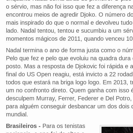
o sérvio, mas não foi isso que fez a diferença 
encontrou meios de agredir Djoko. O número d
mais inspirado do que o normal e devolveu tudo
lado. Nadal tentou, tentou e sucumbiu a um sér
momentos mágicos de 2011, quando venceu 10 
Nadal termina o ano de forma justa como o n
Pelo que fez e pelo que evoluiu na quadra dur
posto. Mas a resposta de Djokovic foi rápida e
final do US Open reagiu, está invicto a 22 roda
todos que estará na briga logo logo. Em 2013, t
um no confronto direto. Quem ganha com isso 
desculpem Murray, Ferrer, Federer e Del Potro
para alguém conseguir desbancar um dos dois d
mundial.
Brasileiros -
Para os tenistas