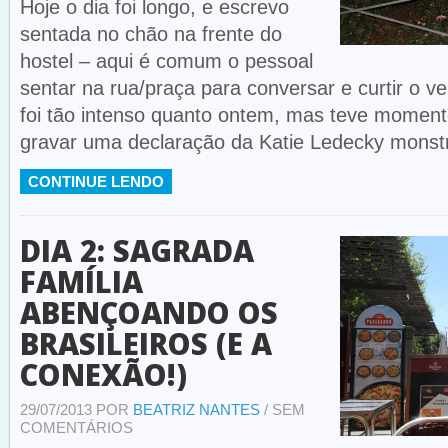
Hoje o dia foi longo, e escrevo
sentada no chão na frente do
hostel – aqui é comum o pessoal
sentar na rua/praça para conversar e curtir o 
foi tão intenso quanto ontem, mas teve moment
gravar uma declaração da Katie Ledecky monstr
CONTINUE LENDO
DIA 2: SAGRADA
FAMÍLIA
ABENÇOANDO OS
BRASILEIROS (E A
CONEXÃO!)
29/07/2013 POR
BEATRIZ NANTES
/ SEM
COMENTÁRIOS