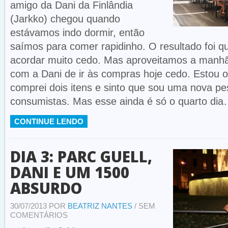
amigo da Dani da Finlândia
(Jarkko) chegou quando
estávamos indo dormir, então
saímos para comer rapidinho. O resultado foi q
acordar muito cedo. Mas aproveitamos a manhã
com a Dani de ir às compras hoje cedo. Estou 
comprei dois itens e sinto que sou uma nova p
consumistas. Mas esse ainda é só o quarto dia
CONTINUE LENDO
DIA 3: PARC GUELL,
DANI E UM 1500
ABSURDO
30/07/2013 POR
BEATRIZ NANTES
/ SEM
COMENTÁRIOS