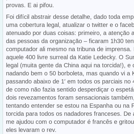
provas. E ai pifou.
Foi difícil abstrair desse detalhe, dado toda e
uma cobertura legal, atualizar o twitter e o faceb
atenuado por duas coisas: primeiro, a atenção 
das pessoas da organização – ficaram 1h30 te
computador ali mesmo na tribuna de imprensa.
aquele 400 livre surreal da Katie Ledecky. O S
legal (muita gente da China aqui na torcida!), e 
nadando bem o 50 borboleta, mas quando vi a K
passando abaixo de 1′ em todos os parciais no 4
de como não fazia sentido desperdiçar o espetác
dois revezamentos foram sensacionais também,
tentando entender se estou na Espanha ou na F
torcida para todos os nadadores franceses. De 
me ajudou com o computador é francês e grito
eles levaram o rev.