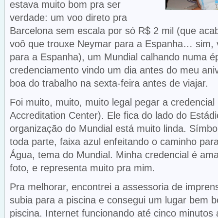
estava muito bom pra ser
verdade: um voo direto pra
Barcelona sem escala por só R$ 2 mil (que ac
voô que trouxe Neymar para a Espanha… sim, 
para a Espanha), um Mundial calhando numa ép
credenciamento vindo um dia antes do meu aniv
boa do trabalho na sexta-feira antes de viajar.
Foi muito, muito, muito legal pegar a credencia
Accreditation Center). Ele fica do lado do Estád
organização do Mundial está muito linda. Símbo
toda parte, faixa azul enfeitando o caminho par
Água, tema do Mundial. Minha credencial é ama
foto, e representa muito pra mim.
Pra melhorar, encontrei a assessoria de impr
subia para a piscina e consegui um lugar bem 
piscina. Internet funcionando até cinco minutos 