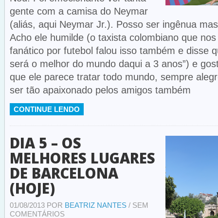
gente com a camisa do Neymar
(aliás, aqui Neymar Jr.). Posso ser ingênua ma
Acho ele humilde (o taxista colombiano que nos 
fanático por futebol falou isso também e disse 
será o melhor do mundo daqui a 3 anos”) e gos
que ele parece tratar todo mundo, sempre alegre
ser tão apaixonado pelos amigos também
CONTINUE LENDO
DIA 5 – OS
MELHORES LUGARES
DE BARCELONA
(HOJE)
01/08/2013 POR
BEATRIZ NANTES
/ SEM
COMENTÁRIOS