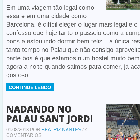
Em uma viagem tão legal como
essa e em uma cidade como
Barcelona, é difícil eleger o lugar mais legal e 
confesso que hoje tanto o passeio como a comp
bons e estou indo dormir bem feliz – a única re
tanto tempo no Palau que não consigo aproveita
parte boa é que estamos num hostel muito bem 
agora a noite quando saimos para comer, já ac
gostoso.
CONTINUE LENDO
NADANDO NO
PALAU SANT JORDI
01/08/2013 POR
BEATRIZ NANTES
/ 4
COMENTÁRIOS