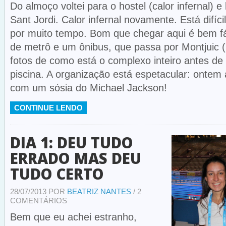
Do almoço voltei para o hostel (calor infernal) e
Sant Jordi. Calor infernal novamente. Está difíci
por muito tempo. Bom que chegar aqui é bem fá
de metrô e um ônibus, que passa por Montjuic (l
fotos de como está o complexo inteiro antes de
piscina. A organização está espetacular: ontem 
com um sósia do Michael Jackson!
CONTINUE LENDO
DIA 1: DEU TUDO
ERRADO MAS DEU
TUDO CERTO
28/07/2013 POR
BEATRIZ NANTES
/ 2
COMENTÁRIOS
Bem que eu achei estranho,