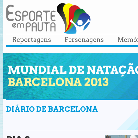
Reportagens
Personagens
Memór
DIÁRIO DE BARCELONA