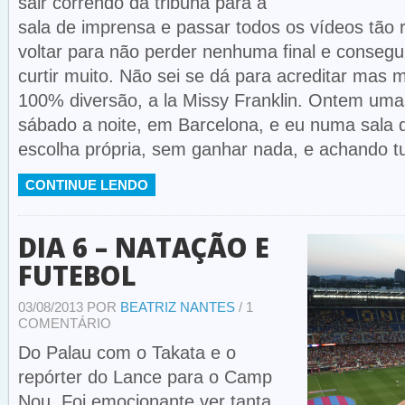
sair correndo da tribuna para a
sala de imprensa e passar todos os vídeos tão 
voltar para não perder nenhuma final e conseguir
curtir muito. Não sei se dá para acreditar mas
100% diversão, a la Missy Franklin. Ontem uma
sábado a noite, em Barcelona, e eu numa sala 
escolha própria, sem ganhar nada, e achando tu
CONTINUE LENDO
DIA 6 – NATAÇÃO E
FUTEBOL
03/08/2013 POR
BEATRIZ NANTES
/ 1
COMENTÁRIO
Do Palau com o Takata e o
repórter do Lance para o Camp
Nou. Foi emocionante ver tanta