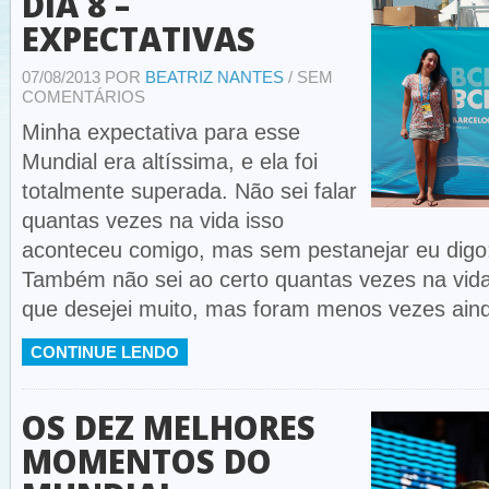
DIA 8 –
EXPECTATIVAS
07/08/2013 POR
BEATRIZ NANTES
/ SEM
COMENTÁRIOS
Minha expectativa para esse
Mundial era altíssima, e ela foi
totalmente superada. Não sei falar
quantas vezes na vida isso
aconteceu comigo, mas sem pestanejar eu digo
Também não sei ao certo quantas vezes na vida
que desejei muito, mas foram menos vezes ain
CONTINUE LENDO
OS DEZ MELHORES
MOMENTOS DO