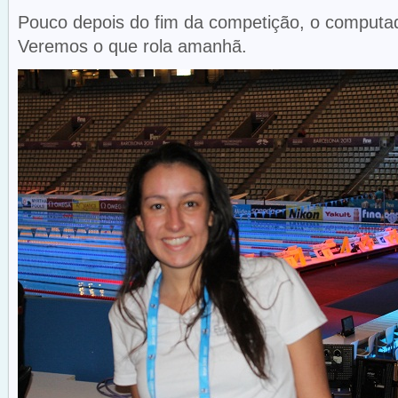
Pouco depois do fim da competição, o computad
Veremos o que rola amanhã.