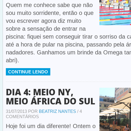
Quem me conhece sabe que não
sou muito sorridente, então o que
vou escrever agora diz muito
sobre a sensação de entrar na
piscina: fiquei sem conseguir tirar o sorriso da 
até a hora de pular na piscina, passando pela 
nadadores. Ganhamos um brinde da Omega ta
abri).
CONTINUE LENDO
DIA 4: MEIO NY,
MEIO ÁFRICA DO SUL
31/07/2013 POR
BEATRIZ NANTES
/ 4
COMENTÁRIOS
Hoje foi um dia diferente! Ontem o