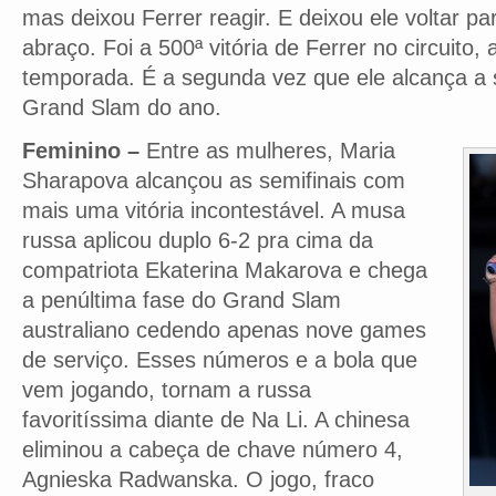
mas deixou Ferrer reagir. E deixou ele voltar pa
abraço. Foi a 500ª vitória de Ferrer no circuito,
temporada. É a segunda vez que ele alcança a s
Grand Slam do ano.
Feminino –
Entre as mulheres, Maria
Sharapova alcançou as semifinais com
mais uma vitória incontestável. A musa
russa aplicou duplo 6-2 pra cima da
compatriota Ekaterina Makarova e chega
a penúltima fase do Grand Slam
australiano cedendo apenas nove games
de serviço. Esses números e a bola que
vem jogando, tornam a russa
favoritíssima diante de Na Li. A chinesa
eliminou a cabeça de chave número 4,
Agnieska Radwanska. O jogo, fraco