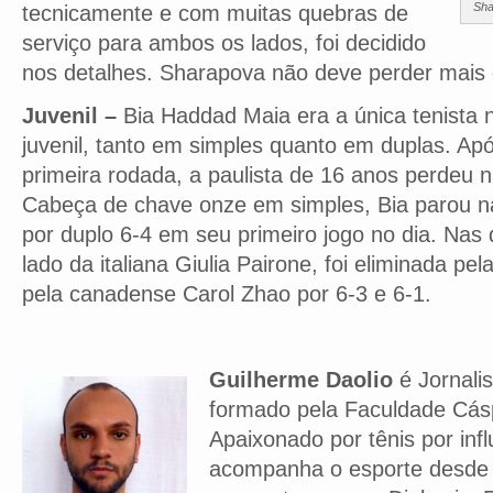
Sha
tecnicamente e com muitas quebras de
serviço para ambos os lados, foi decidido
nos detalhes. Sharapova não deve perder mais
Juvenil –
Bia Haddad Maia era a única tenista 
juvenil, tanto em simples quanto em duplas. Apó
primeira rodada, a paulista de 16 anos perdeu 
Cabeça de chave onze em simples, Bia parou na
por duplo 6-4 em seu primeiro jogo no dia. Nas
lado da italiana Giulia Pairone, foi eliminada pe
pela canadense Carol Zhao por 6-3 e 6-1.
Guilherme Daolio
é Jornalis
formado pela Faculdade Cás
Apaixonado por tênis por infl
acompanha o esporte desde