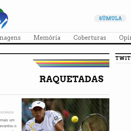
SÚMULA
onagens
Memória
Coberturas
Opi
TWIT
RAQUETADAS
ENTÁRIOS
o mais um
levantou o