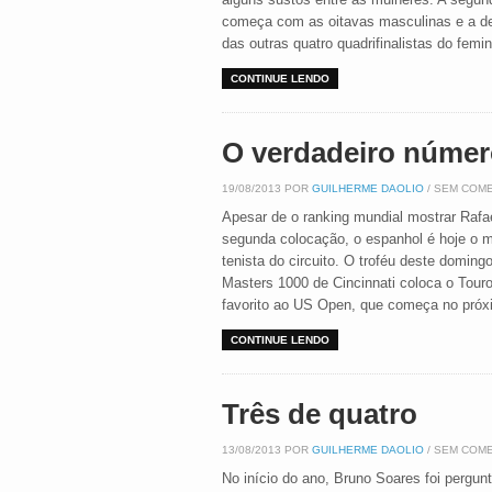
começa com as oitavas masculinas e a de
das outras quatro quadrifinalistas do femin
CONTINUE LENDO
O verdadeiro númer
19/08/2013 POR
GUILHERME DAOLIO
/ SEM COM
Apesar de o ranking mundial mostrar Rafa
segunda colocação, o espanhol é hoje o m
tenista do circuito. O troféu deste doming
Masters 1000 de Cincinnati coloca o Tou
favorito ao US Open, que começa no próx
CONTINUE LENDO
Três de quatro
13/08/2013 POR
GUILHERME DAOLIO
/ SEM COM
No início do ano, Bruno Soares foi pergun