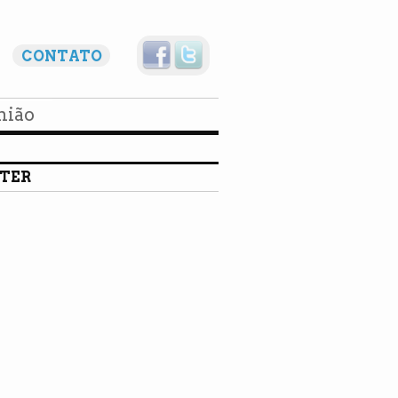
CONTATO
nião
TER