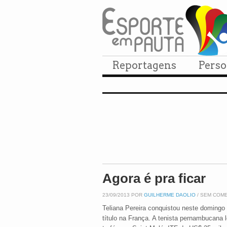
Reportagens
Pers
Agora é pra ficar
23/09/2013 POR
GUILHERME DAOLIO
/ SEM COM
Teliana Pereira conquistou neste doming
título na França. A tenista pernambucana 