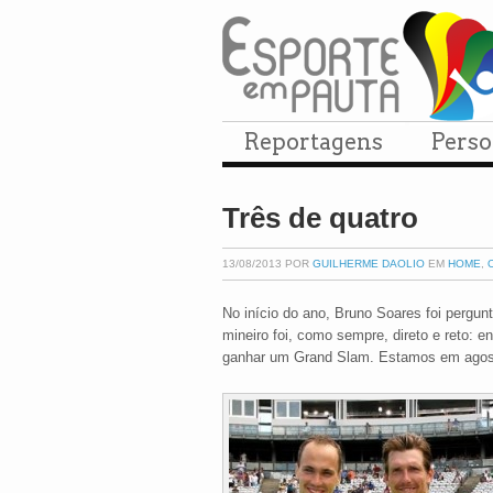
Reportagens
Pers
Três de quatro
13/08/2013 POR
GUILHERME DAOLIO
EM
HOME
,
No início do ano, Bruno Soares foi pergu
mineiro foi, como sempre, direto e reto: e
ganhar um Grand Slam. Estamos em agosto