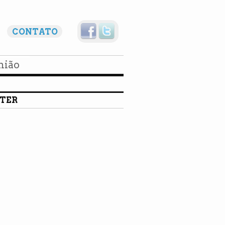
CONTATO
nião
TER