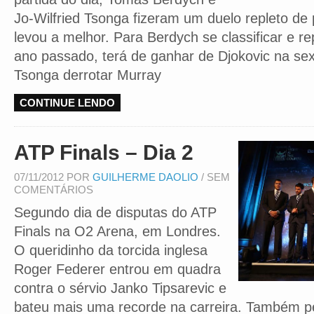
Jo-Wilfried Tsonga fizeram um duelo repleto de
levou a melhor. Para Berdych se classificar e rep
ano passado, terá de ganhar de Djokovic na sext
Tsonga derrotar Murray
CONTINUE LENDO
ATP Finals – Dia 2
07/11/2012 POR
GUILHERME DAOLIO
/ SEM
COMENTÁRIOS
Segundo dia de disputas do ATP
Finals na O2 Arena, em Londres.
O queridinho da torcida inglesa
Roger Federer entrou em quadra
contra o sérvio Janko Tipsarevic e
bateu mais uma recorde na carreira. Também pe