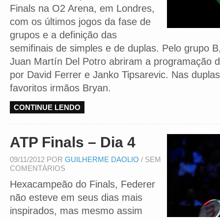
Finals na O2 Arena, em Londres,
com os últimos jogos da fase de
grupos e a definição das
semifinais de simples e de duplas. Pelo grupo 
Juan Martín Del Potro abriram a programação d
por David Ferrer e Janko Tipsarevic. Nas duplas
favoritos irmãos Bryan.
CONTINUE LENDO
ATP Finals – Dia 4
09/11/2012 POR
GUILHERME DAOLIO
/ SEM
COMENTÁRIOS
Hexacampeão do Finals, Federer
não esteve em seus dias mais
inspirados, mas mesmo assim