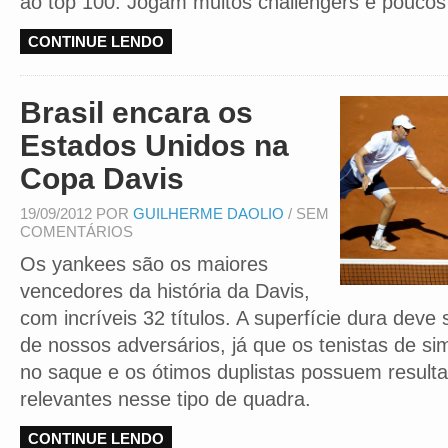
ao top 100. Jogam muitos challengers e pouco
CONTINUE LENDO
Brasil encara os
Estados Unidos na
Copa Davis
19/09/2012 POR
GUILHERME DAOLIO
/ SEM
COMENTÁRIOS
Os yankees são os maiores
vencedores da história da Davis,
com incríveis 32 títulos. A superfície dura deve
de nossos adversários, já que os tenistas de s
no saque e os ótimos duplistas possuem result
relevantes nesse tipo de quadra.
CONTINUE LENDO