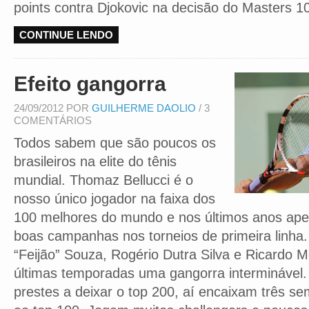
points contra Djokovic na decisão do Masters 1
CONTINUE LENDO
Efeito gangorra
24/09/2012 POR
GUILHERME DAOLIO
/ 3
COMENTÁRIOS
Todos sabem que são poucos os
brasileiros na elite do tênis
mundial. Thomaz Bellucci é o
nosso único jogador na faixa dos
100 melhores do mundo e nos últimos anos ape
boas campanhas nos torneios de primeira linha.
“Feijão” Souza, Rogério Dutra Silva e Ricardo M
últimas temporadas uma gangorra intermináve
prestes a deixar o top 200, aí encaixam três s