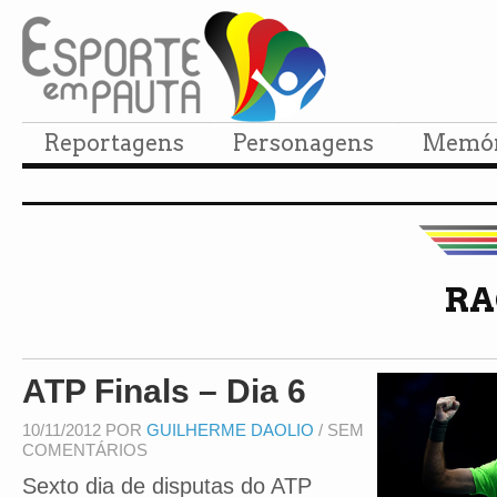
Reportagens
Personagens
Memór
RA
ATP Finals – Dia 6
10/11/2012 POR
GUILHERME DAOLIO
/ SEM
COMENTÁRIOS
Sexto dia de disputas do ATP