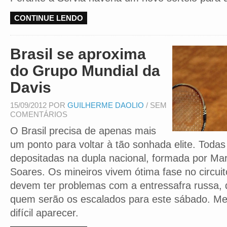
CONTINUE LENDO
Brasil se aproxima
do Grupo Mundial da
Davis
15/09/2012 POR
GUILHERME DAOLIO
/ SEM
COMENTÁRIOS
O Brasil precisa de apenas mais
um ponto para voltar à tão sonhada elite. Todas
depositadas na dupla nacional, formada por Ma
Soares. Os mineiros vivem ótima fase no circui
devem ter problemas com a entressafra russa, q
quem serão os escalados para este sábado. Me
difícil aparecer.