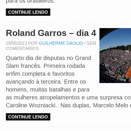
para os brasileiros.
CONTINUE LENDO
Roland Garros – dia 4
29/05/2013 POR
GUILHERME DAOLIO
/ SEM
COMENTÁRIOS
Quarto dia de disputas no Grand
Slam francês. Primeira rodada
enfim completa e favoritos
avançando à terceira. Entre os
homens, muitas batalhas e para
as mulheres atropelamentos e uma surpresa co
Caroline Wozniacki.. Nas duplas, Marcelo Melo 
CONTINUE LENDO