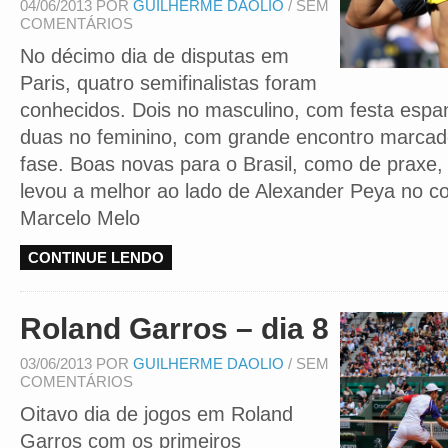
04/06/2013 POR
GUILHERME DAOLIO
/ SEM
COMENTÁRIOS
No décimo dia de disputas em
Paris, quatro semifinalistas foram
conhecidos. Dois no masculino, com festa espan
duas no feminino, com grande encontro marcad
fase. Boas novas para o Brasil, como de praxe,
levou a melhor ao lado de Alexander Peya no co
Marcelo Melo
CONTINUE LENDO
Roland Garros – dia 8
03/06/2013 POR
GUILHERME DAOLIO
/ SEM
COMENTÁRIOS
Oitavo dia de jogos em Roland
Garros com os primeiros