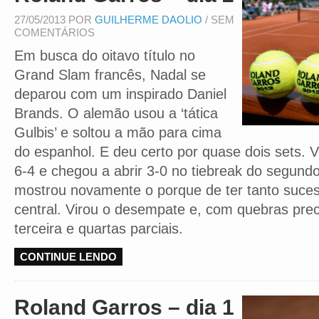
27/05/2013 POR
GUILHERME DAOLIO
/ SEM
COMENTÁRIOS
Em busca do oitavo título no
Grand Slam francês, Nadal se
deparou com um inspirado Daniel
Brands. O alemão usou a ‘tática
Gulbis’ e soltou a mão para cima
do espanhol. E deu certo por quase dois sets. 
6-4 e chegou a abrir 3-0 no tiebreak do segund
mostrou novamente o porque de ter tanto suce
central. Virou o desempate e, com quebras pre
terceira e quartas parciais.
CONTINUE LENDO
Roland Garros – dia 1