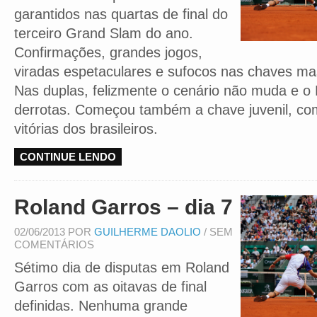
garantidos nas quartas de final do
terceiro Grand Slam do ano.
Confirmações, grandes jogos,
viradas espetaculares e sufocos nas chaves mas
Nas duplas, felizmente o cenário não muda e o 
derrotas. Começou também a chave juvenil, co
vitórias dos brasileiros.
CONTINUE LENDO
Roland Garros – dia 7
02/06/2013 POR
GUILHERME DAOLIO
/ SEM
COMENTÁRIOS
Sétimo dia de disputas em Roland
Garros com as oitavas de final
definidas. Nenhuma grande