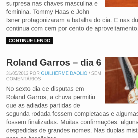
surpresa nas chaves masculina e
feminina. Tommy Haas e John
Isner protagonizaram a batalha do dia. E nas dup
continua com cem por cento de aproveitamento
CONTINUE LENDO
Roland Garros – dia 6
31/05/2013 POR
GUILHERME DAOLIO
/ SEM
COMENTÁRIOS
No sexto dia de disputas em
Roland Garros, a chuva permitiu
que as adiadas partidas de
segunda rodada fossem completadas e algumas
fossem finalizadas. Muitas confirmações, algun
despedidas de grandes nomes. Nas duplas mista