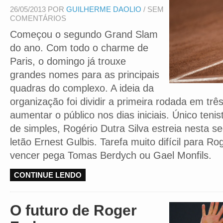
26/05/2013 POR
GUILHERME DAOLIO
/ SEM
COMENTÁRIOS
Começou o segundo Grand Slam
do ano. Com todo o charme de
Paris, o domingo já trouxe
grandes nomes para as principais
quadras do complexo. A ideia da
organização foi dividir a primeira rodada em três
aumentar o público nos dias iniciais. Único teni
de simples, Rogério Dutra Silva estreia nesta s
letão Ernest Gulbis. Tarefa muito difícil para Ro
vencer pega Tomas Berdych ou Gael Monfils.
CONTINUE LENDO
O futuro de Roger