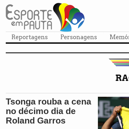
Reportagens
Personagens
Memór
RA
Tsonga rouba a cena
no décimo dia de
Roland Garros