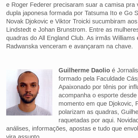
e Roger Federer precisaram suar a camisa pra v
dupla japonesa formada por Tatsuma Ito e Go S
Novak Djokovic e Viktor Troicki sucumbiram ao
Lindstedt e Johan Brunstrom. Entre as mulheres,
quadras do All England Club. As irmãs Williams 
Radwanska venceram e avançaram na chave.
Guilherme Daolio
é Jornalis
formado pela Faculdade Cás
Apaixonado por tênis por infl
acompanha o esporte desde
momento em que Djokovic, F
polarizam as quadras, Guilh
raquetadas por aqui. Novidad
análises, informações, apostas e tudo que envo
vira assunto.