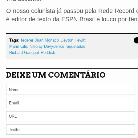
O nosso colunista já passou pela Rede Record e
é editor de texto da ESPN Brasil e louco por tên
Tags:
federer
Juan Monaco
Lleyton Hewitt
Marin Cilic
Nikolay Davydenko
raquetadas
Richard Gasquet
Roddick
DEIXE UM COMENTÁRIO