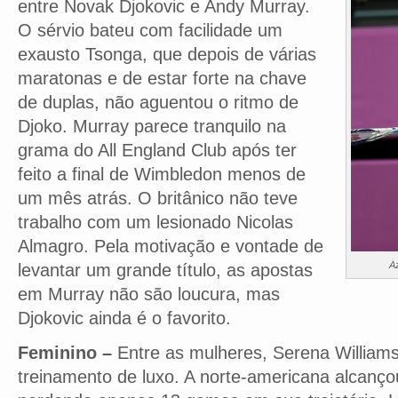
entre Novak Djokovic e Andy Murray.
O sérvio bateu com facilidade um
exausto Tsonga, que depois de várias
maratonas e de estar forte na chave
de duplas, não aguentou o ritmo de
Djoko. Murray parece tranquilo na
grama do All England Club após ter
feito a final de Wimbledon menos de
um mês atrás. O britânico não teve
trabalho com um lesionado Nicolas
Almagro. Pela motivação e vontade de
A
levantar um grande título, as apostas
em Murray não são loucura, mas
Djokovic ainda é o favorito.
Feminino –
Entre as mulheres, Serena William
treinamento de luxo. A norte-americana alcanço