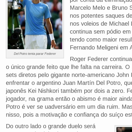
Marcelo Melo e Bruno 
nos potentes saques de
nos voleios de Michael 
continua sem pódio em
tendo como maior resul
Fernando Meligeni em A
Del Potro tenta parar Federer
Roger Federer continu
o único grande feito que lhe falta na carreira. 
sets diretos pelo gigante norte-americano John 
enfrentar o argentino Juan Martín Del Potro, q
japonês Kei Nishkori também por dois a zero. F
jogador, na grama então o abismo é maior aind
Potro é ver se uadversário em um dia ruim. Ma
nisso, pois a motivação e confiança do suíço es
Do outro lado o grande duelo será