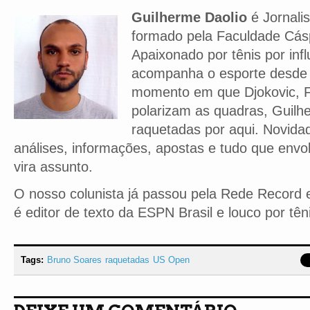
Guilherme Daolio
é Jornalis
formado pela Faculdade Cás
Apaixonado por tênis por infl
acompanha o esporte desde
momento em que Djokovic, F
polarizam as quadras, Guilh
raquetadas por aqui. Novidad
análises, informações, apostas e tudo que envo
vira assunto.
O nosso colunista já passou pela Rede Record e
é editor de texto da ESPN Brasil e louco por tên
Tags:
Bruno Soares
raquetadas
US Open