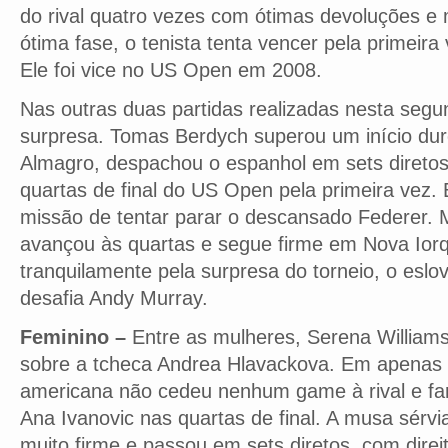
do rival quatro vezes com ótimas devoluções e 
ótima fase, o tenista tenta vencer pela primeir
Ele foi vice no US Open em 2008.
Nas outras duas partidas realizadas nesta seg
surpresa. Tomas Berdych superou um início dur
Almagro, despachou o espanhol em sets diretos
quartas de final do US Open pela primeira vez. 
missão de tentar parar o descansado Federer. 
avançou às quartas e segue firme em Nova Ior
tranquilamente pela surpresa do torneio, o eslo
desafia Andy Murray.
Feminino –
Entre as mulheres, Serena Williams
sobre a tcheca Andrea Hlavackova. Em apenas 5
americana não cedeu nenhum game à rival e fa
Ana Ivanovic nas quartas de final. A musa sér
muito firme e passou em sets diretos, com direi