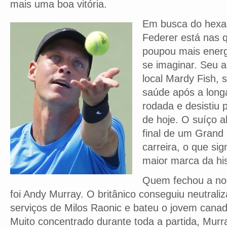
mais uma boa vitória.
Em busca do hexa
Federer está nas q
poupou mais energ
se imaginar. Seu a
local Mardy Fish, 
saúde após a longa
rodada e desistiu 
de hoje. O suíço a
final de um Grand
carreira, o que sig
maior marca da his
Quem fechou a noi
foi Andy Murray. O britânico conseguiu neutrali
serviços de Milos Raonic e bateu o jovem canad
Muito concentrado durante toda a partida, Mur