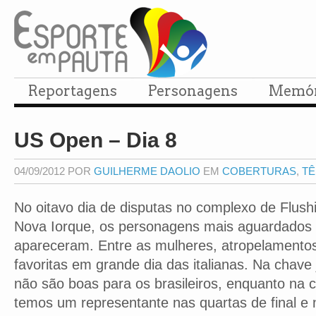
Reportagens
Personagens
Memór
US Open – Dia 8
04/09/2012 POR
GUILHERME DAOLIO
EM
COBERTURAS
,
TÊ
No oitavo dia de disputas no complexo de Flu
Nova Iorque, os personagens mais aguardados 
apareceram. Entre as mulheres, atropelamento
favoritas em grande dia das italianas. Na chave j
não são boas para os brasileiros, enquanto na 
temos um representante nas quartas de final e 