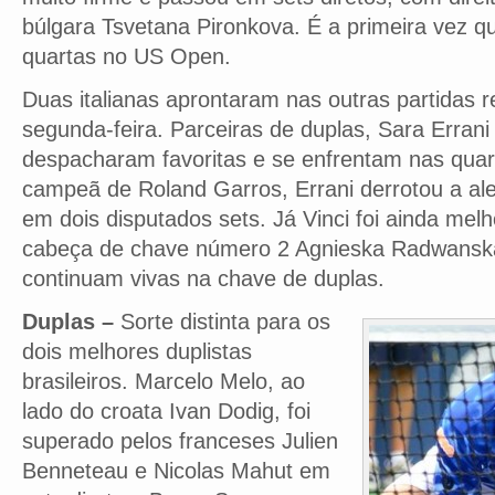
búlgara Tsvetana Pironkova. É a primeira vez q
quartas no US Open.
Duas italianas aprontaram nas outras partidas r
segunda-feira. Parceiras de duplas, Sara Errani
despacharam favoritas e se enfrentam nas quarta
campeã de Roland Garros, Errani derrotou a al
em dois disputados sets. Já Vinci foi ainda mel
cabeça de chave número 2 Agnieska Radwansk
continuam vivas na chave de duplas.
Duplas –
Sorte distinta para os
dois melhores duplistas
brasileiros. Marcelo Melo, ao
lado do croata Ivan Dodig, foi
superado pelos franceses Julien
Benneteau e Nicolas Mahut em