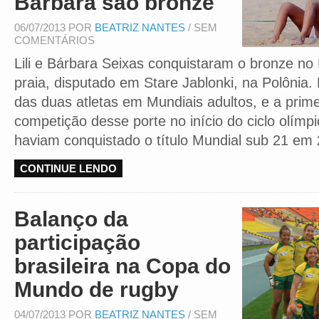
Bárbara são bronze
06/07/2013 POR
BEATRIZ NANTES
/ SEM
COMENTÁRIOS
Lili e Bárbara Seixas conquistaram o bronze no 
praia, disputado em Stare Jablonki, na Polônia.
das duas atletas em Mundiais adultos, e a prim
competição desse porte no início do ciclo olímp
haviam conquistado o título Mundial sub 21 em
CONTINUE LENDO
Balanço da
participação
brasileira na Copa do
Mundo de rugby
04/07/2013 POR
BEATRIZ NANTES
/ SEM