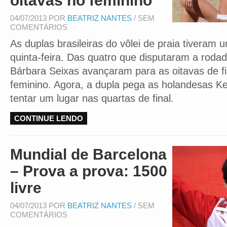
oitavas no feminino
04/07/2013 POR
BEATRIZ NANTES
/ SEM
COMENTÁRIOS
As duplas brasileiras do vôlei de praia tiveram um
quinta-feira. Das quatro que disputaram a rodad
Bárbara Seixas avançaram para as oitavas de fi
feminino. Agora, a dupla pega as holandesas Ke
tentar um lugar nas quartas de final.
CONTINUE LENDO
Mundial de Barcelona
– Prova a prova: 1500
livre
04/07/2013 POR
BEATRIZ NANTES
/ SEM
COMENTÁRIOS