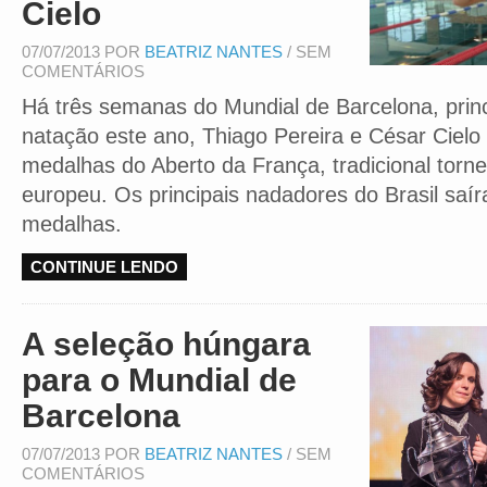
Cielo
07/07/2013 POR
BEATRIZ NANTES
/ SEM
COMENTÁRIOS
Há três semanas do Mundial de Barcelona, prin
natação este ano, Thiago Pereira e César Ciel
medalhas do Aberto da França, tradicional torne
europeu. Os principais nadadores do Brasil saí
medalhas.
CONTINUE LENDO
A seleção húngara
para o Mundial de
Barcelona
07/07/2013 POR
BEATRIZ NANTES
/ SEM
COMENTÁRIOS