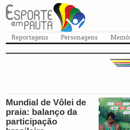
Reportagens
Personagens
Memór
Mundial de Vôlei de
praia: balanço da
participação