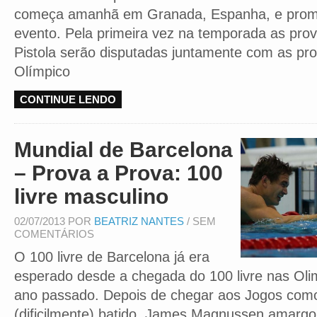
começa amanhã em Granada, Espanha, e prom
evento. Pela primeira vez na temporada as pro
Pistola serão disputadas juntamente com as pro
Olímpico
CONTINUE LENDO
Mundial de Barcelona
– Prova a Prova: 100
livre masculino
02/07/2013 POR
BEATRIZ NANTES
/ SEM
COMENTÁRIOS
O 100 livre de Barcelona já era
esperado desde a chegada do 100 livre nas Oli
ano passado. Depois de chegar aos Jogos co
(dificilmente) batido, James Magnussen amargo