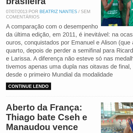
brasileira
07/07/2013 POR
BEATRIZ NANTES
/ SEM
COMENTÁRIOS
A comparação com o desempenho
da última edição, em 2011, é inevitável: na ocas
ouros, conquistados por Emanuel e Alison (que
quarto, depois de perder a semifinal para Ricard
e Larissa. A diferença não esteve só nas medal
tivemos apenas uma dupla nas oitavas de final, 
desde o primeiro Mundial da modalidade
CONTINUE LENDO
Aberto da França:
Thiago bate Cseh e
Manaudou vence