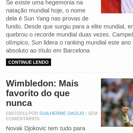
Se existe uma hegemonia na
natação mundial hoje, o nome
dela é Sun Yang nas provas de
fundo. Desde que surgiu para a elite mundial, e
quebrou o recorde mundial duas vezes. Campe
olímpico, Sun lidera o ranking mundial este ano 
absoluto ao título em Barcelona
CONTINUE LENDO
Wimbledon: Mais
favorito do que
nunca
03/07/2013 POR
GUILHERME DAOLIO
/ SEM
COMENTÁRIOS
Novak Djokovic tem tudo para