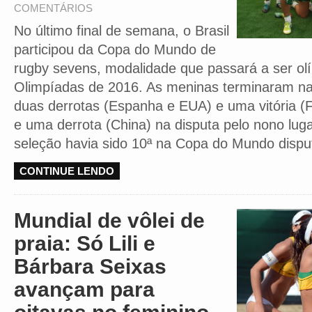
COMENTÁRIOS
No último final de semana, o Brasil
participou da Copa do Mundo de
rugby sevens, modalidade que passará a ser ol
Olimpíadas de 2016. As meninas terminaram na
duas derrotas (Espanha e EUA) e uma vitória (Fij
e uma derrota (China) na disputa pelo nono luga
seleção havia sido 10ª na Copa do Mundo disp
CONTINUE LENDO
Mundial de vôlei de
praia: Só Lili e
Bárbara Seixas
avançam para