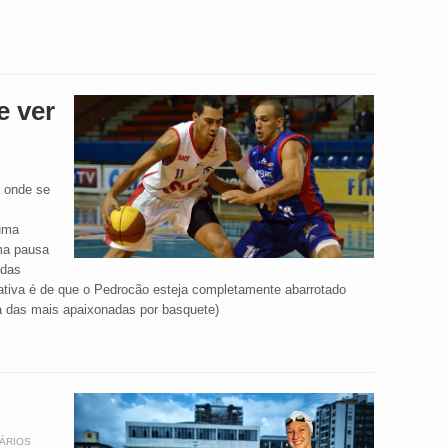
 ver
 onde se
 uma
uma pausa
 das
tativa é de que o Pedrocão esteja completamente abarrotado
ma das mais apaixonadas por basquete)
ÁRIOS