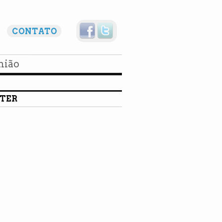
CONTATO
nião
TER