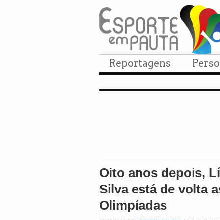
Reportagens
Pers
Oito anos depois, L
Silva está de volta a
Olimpíadas